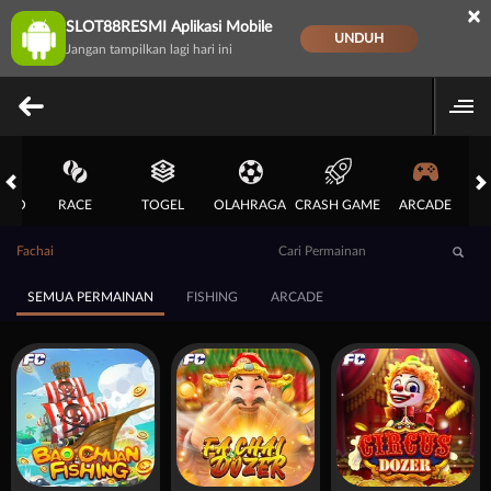
×
SLOT88RESMI Aplikasi Mobile
UNDUH
Jangan tampilkan lagi hari ini
SINO
RACE
TOGEL
OLAHRAGA
CRASH GAME
ARCADE
Fachai
SEMUA PERMAINAN
FISHING
ARCADE