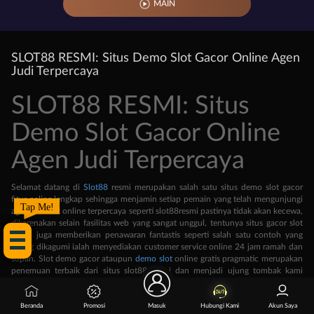
MAIN
SLOT88 RESMI: Situs Demo Slot Gacor Online Agen
Judi Terpercaya
SLOT88 RESMI: Situs
Demo Slot Gacor Online
Agen Judi Terpercaya
Selamat datang di
Slot88
resmi merupakan salah satu situs demo slot gacor
fitur paling lengkap sehingga menjamin setiap pemain yang telah mengunjungi
Tap Me!
agen judi slot online terpercaya seperti slot88resmi pastinya tidak akan kecewa,
dikarenakan selain fasilitas web yang sangat unggul, tentunya situs gacor slot
demo juga memberikan penawaran fantastis seperti salah satu contoh yang
paling dikagumi ialah menyediakan customer service online 24 jam ramah dan
sopan. Slot demo gacor ataupun
demo slot
online gratis pragmatic merupakan
penemuan terbaik dari situs slot88 resmi dan menjadi ujung tombak kami
sebagai agen judi slot gacor untuk membuat para pemain merasakan
kenyamanan yang tak bisa didapatkan di situs gacor terpercaya lainnya dan
selaku agen slot online kualitas tertinggi, kami juga memberikan berbagai jenis
Beranda
Promosi
Masuk
Hubungi Kami
Akun Saya