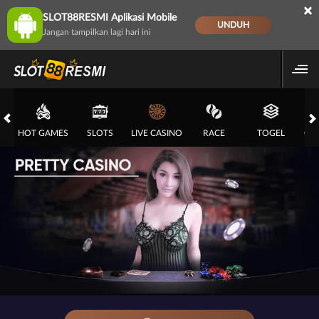
×
SLOT88RESMI Aplikasi Mobile
UNDUH
Jangan tampilkan lagi hari ini
HOT GAMES
SLOTS
LIVE CASINO
RACE
TOGEL
OL