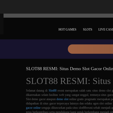
SLOT88RESMI Aplikasi Mobile
Jangan tampilkan lagi hari ini
HOT GAMES
SLOTS
LIVE CAS
SLOT88 RESMI: Situs Demo Slot Gacor Onlin
SLOT88 RESMI: Situs D
Selamat datang di
Slot88
resmi merupakan salah satu situs demo slot ga
dikarenakan selain fasilitas web yang sangat unggul, tentunya situs ga