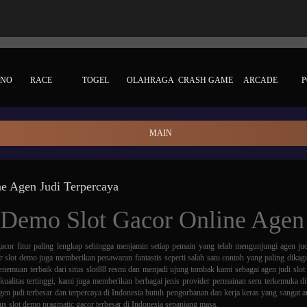
UND
INO
RACE
TOGEL
OLAHRAGA
CRASH GAME
ARCADE
P
MAIN
e Agen Judi Terpercaya
emo Slot Gacor Online Agen 
cor fitur paling lengkap sehingga menjamin setiap pemain yang telah mengunjungi agen judi 
cor slot demo juga memberikan penawaran fantastis seperti salah satu contoh yang paling dik