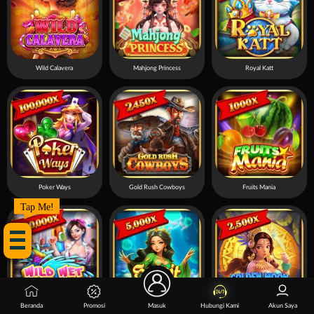
Wild Calavera
Mahjong Princess
Royal Katt
Poker Ways
Gold Rush Cowboys
Fruits Mania
Tap Me!
Beranda
Promosi
Masuk
Hubungi Kami
Akun Saya
Wild Wet Win
Spirit of the Sea
Golden Moon Empire