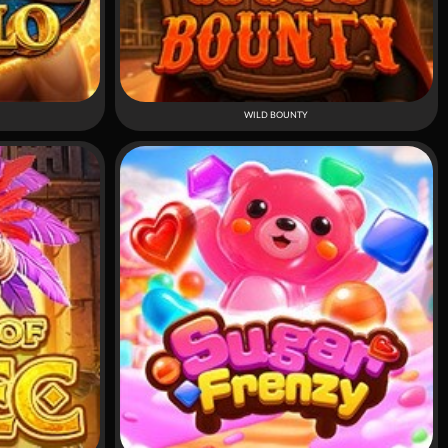
WILD BOUNTY