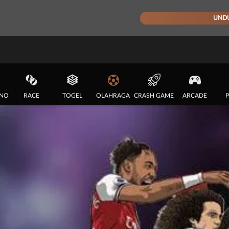
UND
INO
RACE
TOGEL
OLAHRAGA
CRASH GAME
ARCADE