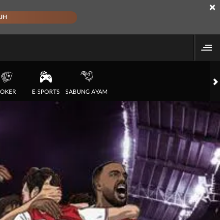
×
UH
POKER
E-SPORTS
SABUNG AYAM