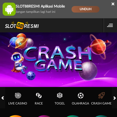
×
SLOT88RESMI Aplikasi Mobile
UNDUH
Jangan tampilkan lagi hari ini
S
LIVE CASINO
RACE
TOGEL
OLAHRAGA
CRASH GAME