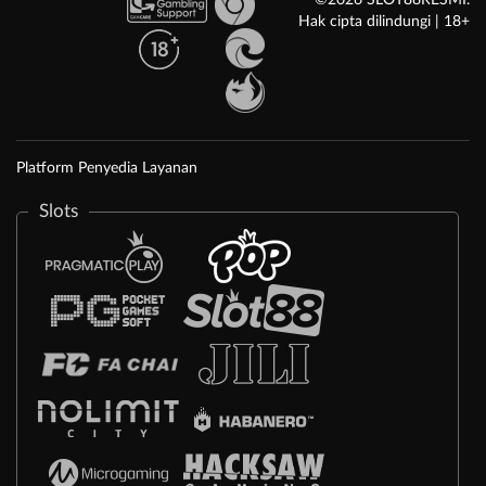
©2026 SLOT88RESMI.
Hak cipta dilindungi | 18+
Platform Penyedia Layanan
Slots