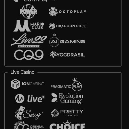
Live Casino