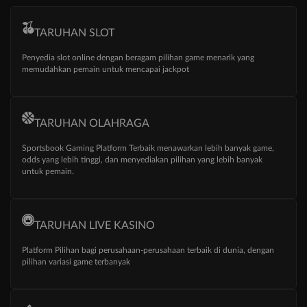
TARUHAN SLOT
Penyedia slot online dengan beragam pilihan game menarik yang
memudahkan pemain untuk mencapai jackpot
TARUHAN OLAHRAGA
Sportsbook Gaming Platform Terbaik menawarkan lebih banyak game,
odds yang lebih tinggi, dan menyediakan pilihan yang lebih banyak
untuk pemain.
TARUHAN LIVE KASINO
Platform Pilihan bagi perusahaan-perusahaan terbaik di dunia, dengan
pilihan variasi game terbanyak