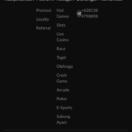
Promosi
Hot
+628138
Games
9798898
Loyalty
Slots
Referral
Live
Casino
Race
Togel
Olahraga
Crash
Game
Arcade
Poker
E-Sports
Sabung
Ayam