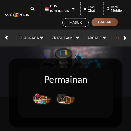
BHS
Live
Versi
Chat
Mobile
INDONESIA
DAFTAR
MASUK
OGEL
OLAHRAGA
CRASH GAME
ARCADE
POKER
Permainan
i
i