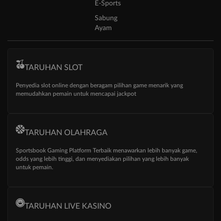
E-Sports
Sabung
Ayam
TARUHAN SLOT
Penyedia slot online dengan beragam pilihan game menarik yang
memudahkan pemain untuk mencapai jackpot
TARUHAN OLAHRAGA
Sportsbook Gaming Platform Terbaik menawarkan lebih banyak game,
odds yang lebih tinggi, dan menyediakan pilihan yang lebih banyak
untuk pemain.
TARUHAN LIVE KASINO