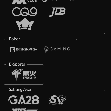
Poker
E-Sports
Sabung Ayam