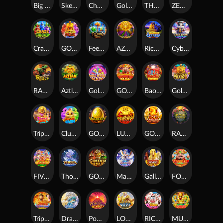
Big Bad Wolf
Skeleton Thief
Choo Choo Riches
Gold Rush
THE FLAME CITY
ZEUS POWER
Crazy Chicken
GOLDEN TRAIN DELUXE
Feeding Time
AZTLAN GEMS2
Riches Express
Cyber Rabbit
RAGE T-REX 2
Aztlan Gems
Gold Wheel Jackpot
GONG XI FA CAI
Bao Zhu Fortune
Golden Train Ⅲ: Black Ore
Triple Spin Xtreme
Clucky Cash
GOLDEN DRAGON EGG
LUCKY BUDDHA
GOLD AROWANA
RAGE T-REX
FIVE BLESSINGS ARRIVE
Thor's Hammer
GOLDEN FAFAFA
Magic Bingo Queen
Galloping Horse Fortune
FORTUNE GOD BLESSING
Triple Supreme Xtreme Treasure
Dragon's Blaze Link
Pompeil Blaze
LORD OF THE GODS
RICH PIGGIES
MUMMY'S CURSE