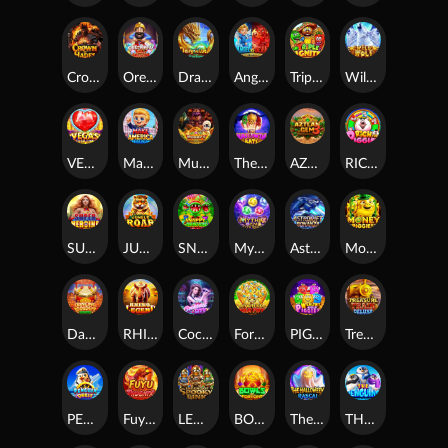
Crown of Hades
Ore Rush: Cart Collector
Dragon Link Fortune
Angel vs Devil Ultimate Goal Showdown
Triple Ignite
Wild Wolf Xtreme
VEGAS CASH LINK
Make America Great Again
Mummy’s Treasure Quest
The Hallowin Bats
AZTLAN GEMS3
RICH PIGGIES WORLD
SUPER HEROINE
JUNGLE ROAR
SNAPPY CARNIVAL
Mythic Gems: Five Realms
Astro Rift Bonanza
Money Piggies
Dancing Golden Drums
RHINO LEGEND
Cocktail City
Fortune Gold Pots
PIGGIES WEALTHY ANGELIC
Treasure Train Deluxe
PENGUIN QUEST
Fuyu Phoenix
LEGEND OF SPOOKY LINK
BOWLS OF FORTUNE
The Halloween Rascal
THE PENGUINS