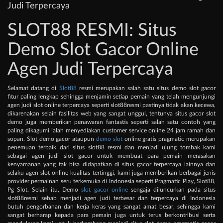
Judi Terpercaya
SLOT88 RESMI: Situs
Demo Slot Gacor Online
Agen Judi Terpercaya
Selamat datang di
Slot88
resmi merupakan salah satu situs demo slot gacor
fitur paling lengkap sehingga menjamin setiap pemain yang telah mengunjungi
agen judi slot online terpercaya seperti slot88resmi pastinya tidak akan kecewa,
dikarenakan selain fasilitas web yang sangat unggul, tentunya situs gacor slot
demo juga memberikan penawaran fantastis seperti salah satu contoh yang
paling dikagumi ialah menyediakan customer service online 24 jam ramah dan
sopan. Slot demo gacor ataupun
demo slot
online gratis pragmatic merupakan
penemuan terbaik dari situs slot88 resmi dan menjadi ujung tombak kami
sebagai agen judi slot gacor untuk membuat para pemain merasakan
kenyamanan yang tak bisa didapatkan di situs gacor terpercaya lainnya dan
selaku agen slot online kualitas tertinggi, kami juga memberikan berbagai jenis
provider permainan seru terkemuka di Indonesia seperti Pragmatic Play, Slot88,
Pg Slot. Selain itu, Demo
slot gacor online
sengaja diluncurkan pada situs
slot88resmi sebab menjadi agen judi terbesar dan terpercaya di Indonesia
butuh pengorbanan dan kerja keras yang sangat amat besar, sehingga kami
sangat berharap kepada para pemain juga untuk terus berkontribusi serta