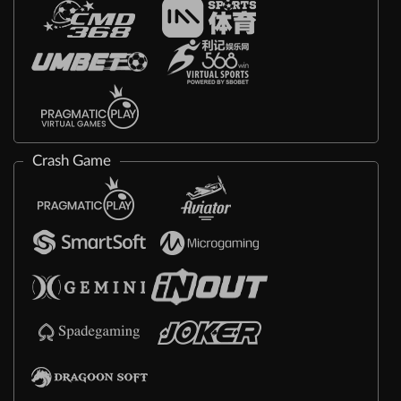
Crash Game