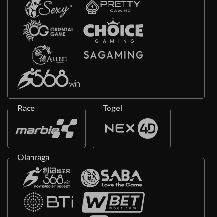
Race
Togel
Olahraga