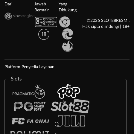
Dari
Jawab
Yang
Bermain
Didukung
©2026 SLOT88RESMI.
Hak cipta dilindungi | 18+
Platform Penyedia Layanan
Slots