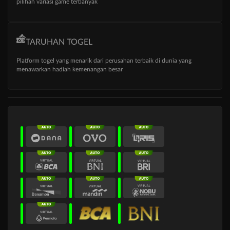
pilihan variasi game terbanyak
TARUHAN TOGEL
Platform togel yang menarik dari perusahan terbaik di dunia yang
menawarkan hadiah kemenangan besar