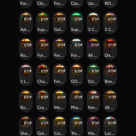
Fortune Gems 500
Clover Coins 3x3
Fortune Coins 2
Cash Coin
Jackpot Joker FEVER
ROMA X 10000
RTP
98%
RTP
95%
RTP
95%
RTP
81%
RTP
93%
RTP
83%
Aztec Priestess
Super Ace
Golden Empire
Super Ace Joker
3 Charge Buffalo
3 Coin Wild Horse
RTP
93%
RTP
95%
RTP
97%
RTP
83%
RTP
98%
RTP
80%
Roma X Deluxe
Fortune Coins
Fortune Gems 2
Fortune Monkey
Ali Baba
Devil Fire
RTP
87%
RTP
91%
RTP
97%
RTP
86%
RTP
95%
RTP
90%
3 LUCKY LION
Charge Buffalo
Fortune Gems
GOLDEN EMPIRE 2
SUPER MAHJONG
Boxing King
RTP
89%
RTP
95%
RTP
RTP
92%
RTP
92%
RTP
94%
RomaX
Crazy777
Mega Ace
Pharaoh Treasure
Fengshen
Jili Caishen
RTP
92%
RTP
85%
RTP
RTP
87%
RTP
80%
RTP
84%
Shanghai Beauty
Gold Rush
Coin Tree
Treasure Quest
Mayan Empire
Lucky Jaguar