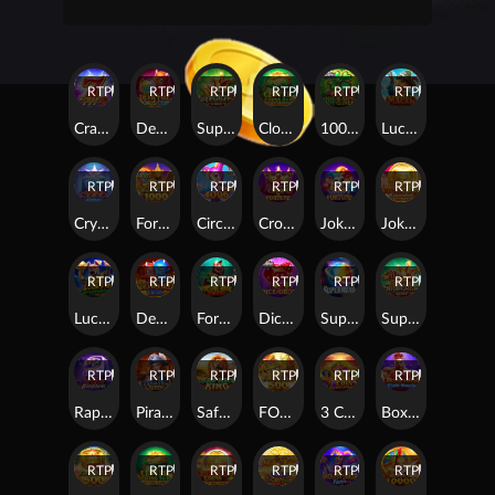
RTP
97%
RTP
92%
RTP
86%
RTP
RTP
RTP
81%
Crazy777 2
Devil Fire Bonu$ Coin
Super Ace 2
Clover Coins 4x4
100 Blazing Clover
Lucky Macaw
RTP
95%
RTP
91%
RTP
97%
RTP
RTP
88%
RTP
89%
Crystal 777 DELUXE
Fortune Garuda 1000
Circus Joker 4096
Crown of Fortune
Joker's Fortune
Joker Coins Expanded
RTP
84%
RTP
RTP
92%
RTP
79%
RTP
83%
RTP
94%
Lucky Caramelo
Devil Fire Twins
Fortune Hook Boom
Dice & Drop
Supernova
Super Ace SPEED
RTP
81%
RTP
88%
RTP
85%
RTP
95%
RTP
83%
RTP
80%
Rapid Gems 777
Pirate Queen 2
Safari King
FORTUNE GARUDA 500
3 Coin Treasures 2
Boxing King Title Match
RTP
96%
RTP
88%
RTP
97%
RTP
94%
RTP
83%
RTP
83%