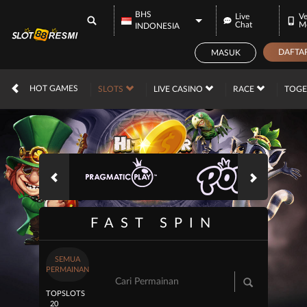
BHS
Live
Ve
Chat
M
INDONESIA
DAFTA
MASUK
IDR
12,674,487,
HOT GAMES
SLOTS
LIVE CASINO
RACE
TOG
FAST SPIN
SEMUA
PERMAINAN
TOP
SLOTS
20