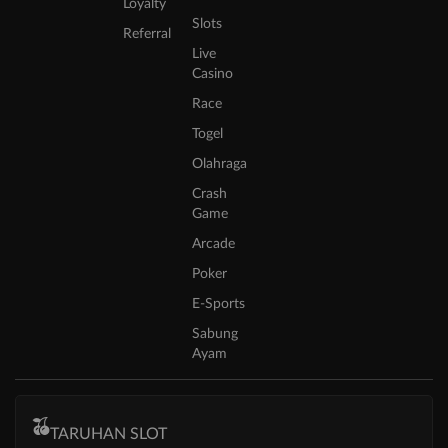
Loyalty
Slots
Referral
Live
Casino
Race
Togel
Olahraga
Crash
Game
Arcade
Poker
E-Sports
Sabung
Ayam
TARUHAN SLOT