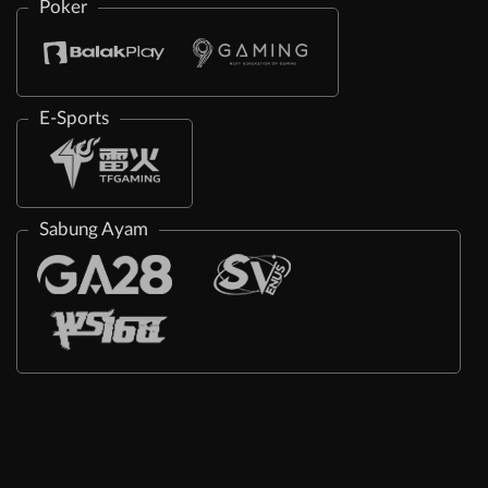
Poker
E-Sports
Sabung Ayam