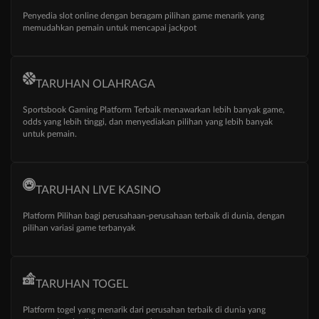
Penyedia slot online dengan beragam pilihan game menarik yang
memudahkan pemain untuk mencapai jackpot
TARUHAN OLAHRAGA
Sportsbook Gaming Platform Terbaik menawarkan lebih banyak game,
odds yang lebih tinggi, dan menyediakan pilihan yang lebih banyak
untuk pemain.
TARUHAN LIVE KASINO
Platform Pilihan bagi perusahaan-perusahaan terbaik di dunia, dengan
pilihan variasi game terbanyak
TARUHAN TOGEL
Platform togel yang menarik dari perusahan terbaik di dunia yang