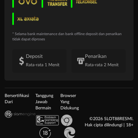
* Selama bank maintenance dan bank offline deposit dan penarikan
tidak dapat diproses
Deposit
Penarikan
Rata-rata 1 Menit
Rata-rata 2 Menit
Bersertifikasi
Tanggung
Browser
Dari
Jawab
Yang
Bermain
Didukung
©2026 SLOT88RESMI.
Hak cipta dilindungi | 18+