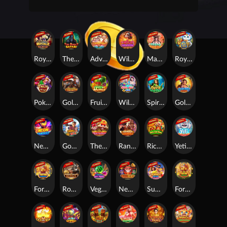
Royale House
The Great Safari
Adventure To The West
Wild Calavera
Mahjong Princess
Royal Katt
Poker Ways
Gold Rush Cowboys
Fruits Mania
Wild Wet Win
Spirit of the Sea
Golden Moon Empire
Neon Fantasy
Goal Go Win
The Nutcrackers
Ranger Showdown
Rich Cai Shen
Yeti Boom
Fortune Jewels II
Roma
Vegas Hot Fruit
Neko Riches
Summer Splash Paradise
Fortune Jewels I