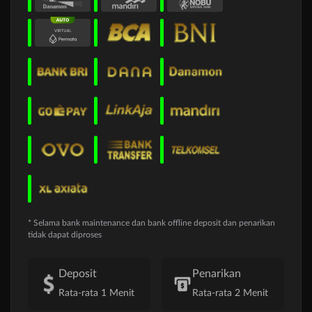
* Selama bank maintenance dan bank offline deposit dan penarikan
tidak dapat diproses
Deposit
Penarikan
Rata-rata 1 Menit
Rata-rata 2 Menit