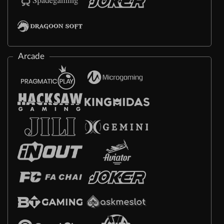
Arcade