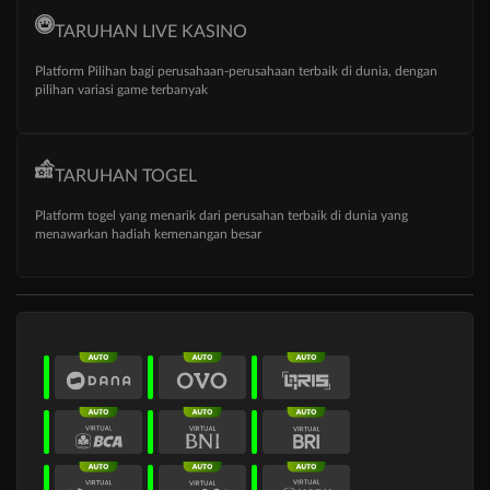
TARUHAN LIVE KASINO
Platform Pilihan bagi perusahaan-perusahaan terbaik di dunia, dengan
pilihan variasi game terbanyak
TARUHAN TOGEL
Platform togel yang menarik dari perusahan terbaik di dunia yang
menawarkan hadiah kemenangan besar