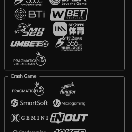
Crash Game