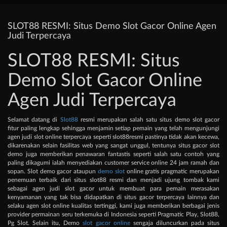
SLOT88 RESMI: Situs Demo Slot Gacor Online Agen
Judi Terpercaya
SLOT88 RESMI: Situs
Demo Slot Gacor Online
Agen Judi Terpercaya
Selamat datang di
Slot88
resmi merupakan salah satu situs demo slot gacor
fitur paling lengkap sehingga menjamin setiap pemain yang telah mengunjungi
agen judi slot online terpercaya seperti slot88resmi pastinya tidak akan kecewa,
dikarenakan selain fasilitas web yang sangat unggul, tentunya situs gacor slot
demo juga memberikan penawaran fantastis seperti salah satu contoh yang
paling dikagumi ialah menyediakan customer service online 24 jam ramah dan
sopan. Slot demo gacor ataupun
demo slot
online gratis pragmatic merupakan
penemuan terbaik dari situs slot88 resmi dan menjadi ujung tombak kami
sebagai agen judi slot gacor untuk membuat para pemain merasakan
kenyamanan yang tak bisa didapatkan di situs gacor terpercaya lainnya dan
selaku agen slot online kualitas tertinggi, kami juga memberikan berbagai jenis
provider permainan seru terkemuka di Indonesia seperti Pragmatic Play, Slot88,
Pg Slot. Selain itu, Demo
slot gacor online
sengaja diluncurkan pada situs