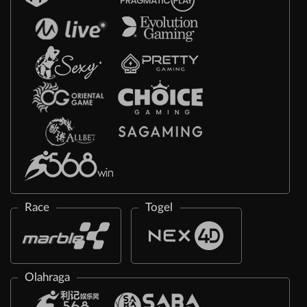
Race
Togel
Olahraga