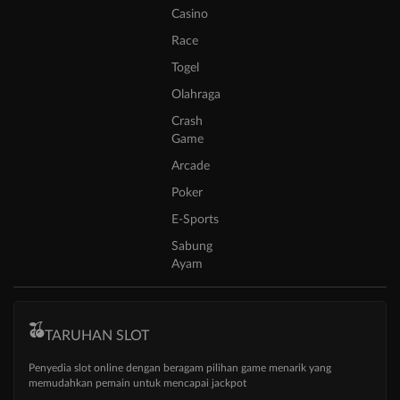
Casino
Race
Togel
Olahraga
Crash
Game
Arcade
Poker
E-Sports
Sabung
Ayam
TARUHAN SLOT
Penyedia slot online dengan beragam pilihan game menarik yang
memudahkan pemain untuk mencapai jackpot