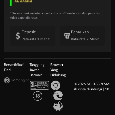
* Selama bank maintenance dan bank offline deposit dan penarikan
tidak dapat diproses
Deposit
Penarikan
Rata-rata 1 Menit
Rata-rata 2 Menit
Bersertifikasi
Tanggung
Browser
Dari
Jawab
Yang
Bermain
Didukung
©2026 SLOT88RESMI.
Hak cipta dilindungi | 18+