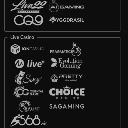
Live Casino