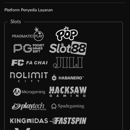
Platform Penyedia Layanan
Slots