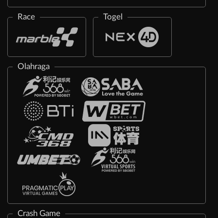
Race
Togel
Olahraga
Crash Game