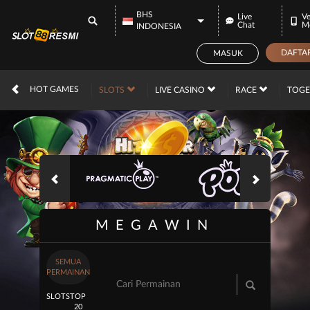
BHS
Live
Ve
Chat
M
INDONESIA
DAFTA
MASUK
IDR
12,692,080,
HOT GAMES
SLOTS
LIVE CASINO
RACE
TOG
MEGAWIN
SEMUA
PERMAINAN
SLOTS
TOP
20