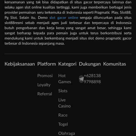
kenyamanan yang tak bisa didapatkan di situs gacor terpercaya lainnya dan
selaku agen slot online kualitas tertinggi, kami juga memberikan berbagai jenis
provider permainan seru terkemuka di Indonesia seperti Pragmatic Play, Slot88,
Pg Slot. Selain itu, Demo
slot gacor online
sengaja diluncurkan pada situs
slot88resmi sebab menjadi agen judi terbesar dan terpercaya di Indonesia
butuh pengorbanan dan kerja keras yang sangat amat besar, sehingga kami
sangat berharap kepada para pemain juga untuk terus berkontribusi serta
mendukung kami untuk berkembang menjadi situs slot demo pragmatic gacor
terbesar di Indonesia sepanjang masa.
Kebijaksanaan
Platform
Kategori
Dukungan
Komunitas
Promosi
Hot
+628138
Games
9798898
Loyalty
Slots
Referral
Live
Casino
Race
Togel
Olahraga