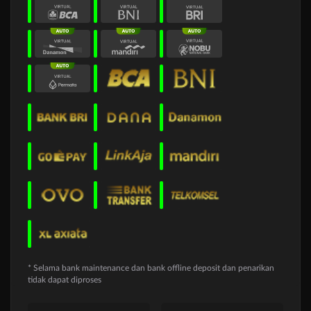
* Selama bank maintenance dan bank offline deposit dan penarikan
tidak dapat diproses