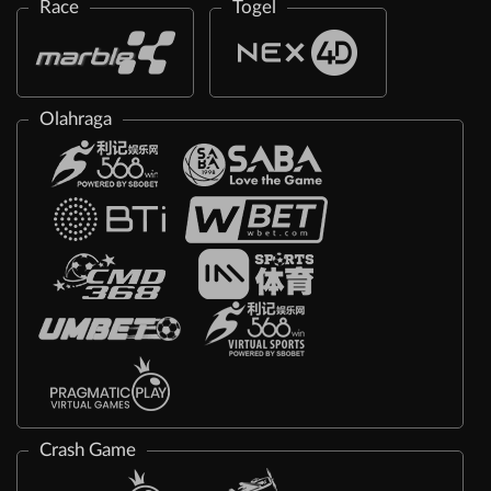
Race
Togel
Olahraga
Crash Game