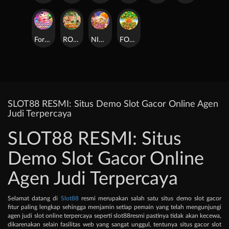
Fortune Money Boom
ROBIN HOOD
NIGHT MARKET 2
FORTUNE EGG
SLOT88 RESMI: Situs Demo Slot Gacor Online Agen
Judi Terpercaya
SLOT88 RESMI: Situs
Demo Slot Gacor Online
Agen Judi Terpercaya
Selamat datang di
Slot88
resmi merupakan salah satu situs demo slot gacor
fitur paling lengkap sehingga menjamin setiap pemain yang telah mengunjungi
agen judi slot online terpercaya seperti slot88resmi pastinya tidak akan kecewa,
dikarenakan selain fasilitas web yang sangat unggul, tentunya situs gacor slot