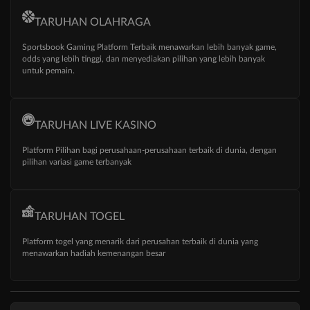
TARUHAN OLAHRAGA
Sportsbook Gaming Platform Terbaik menawarkan lebih banyak game,
odds yang lebih tinggi, dan menyediakan pilihan yang lebih banyak
untuk pemain.
TARUHAN LIVE KASINO
Platform Pilihan bagi perusahaan-perusahaan terbaik di dunia, dengan
pilihan variasi game terbanyak
TARUHAN TOGEL
Platform togel yang menarik dari perusahan terbaik di dunia yang
menawarkan hadiah kemenangan besar