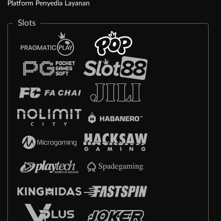
Platform Penyedia Layanan
Slots