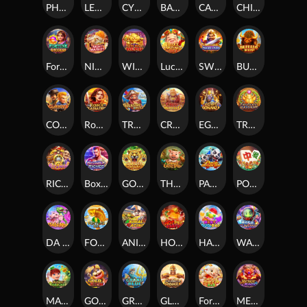
PHOENIX FEVER
LEGEND OF INCA
CYBER GOD OF FORTUNE⁺
BAD RICH WOLF
CATLA'S MONEY MACHINE
CHINESE NEW YEAR 2
Fortune Goddess
NIGHT MARKET
WIN WIN NEKO
Lucky Fortune 3x3
SWORD OF KING
BUFFALO WAYS
COWBOYS
Roma Gladiatrix
TREASURE CRUISE
CRAZY BUFFALO
EGYPT BONANZA
TREASURE RAIDERS
RICH ＭAN
Boxing Riches
GOLDEN PANTHER
THREE LITTLE PIGS
PANDA DRAGON BOAT
PONG PONG HU
DA LE MEN
FORTUNE KOI
ANIMAL RACING
HOT POT PARTY
HAPPY DUO BAO
WAR OF THE UNIVERSE
MAGIC BEANS
GOLD RUSH
GRAND BLUE
GLORY OF ROME
Fortune Sheep
MERGE MAGIC