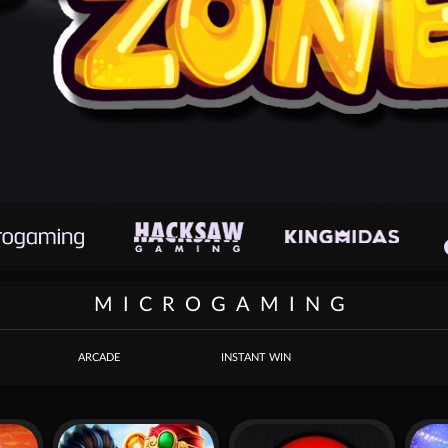
MICROGAMING
ARCADE
INSTANT WIN