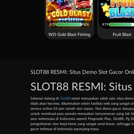
RTP
98%
RTP
WD Gold Blast Fishing
Fruit Blast
SLOT88 RESMI: Situs Demo Slot Gacor Onli
SLOT88 RESMI: Situs 
Selamat datang di
Slot88
resmi merupakan salah satu situs demo s
tidak akan kecewa, dikarenakan selain fasilitas web yang sangat 
service online 24 jam ramah dan sopan. Slot demo gacor ataup
untuk membuat para pemain merasakan kenyamanan yang tak bisa di
seru terkemuka di Indonesia seperti Pragmatic Play, Slot88, Pg S
pengorbanan dan kerja keras yang sangat amat besar, sehingga 
gacor terbesar di Indonesia sepanjang masa.