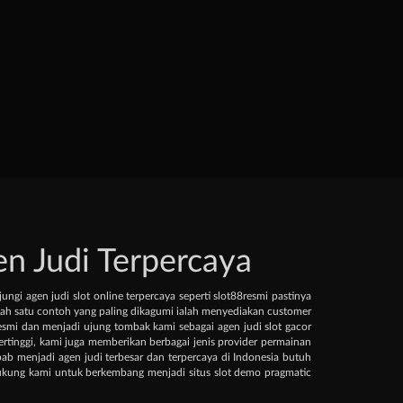
n Judi Terpercaya
gi agen judi slot online terpercaya seperti slot88resmi pastinya
salah satu contoh yang paling dikagumi ialah menyediakan customer
esmi dan menjadi ujung tombak kami sebagai agen judi slot gacor
ertinggi, kami juga memberikan berbagai jenis provider permainan
bab menjadi agen judi terbesar dan terpercaya di Indonesia butuh
dukung kami untuk berkembang menjadi situs slot demo pragmatic