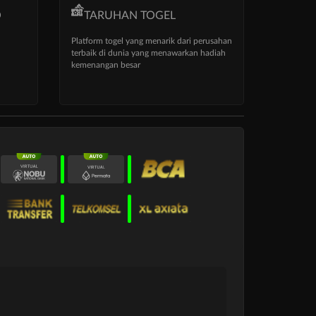
O
TARUHAN TOGEL
Platform togel yang menarik dari perusahan
terbaik di dunia yang menawarkan hadiah
kemenangan besar