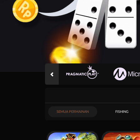
SEMUA PERMAINAN
FISHING