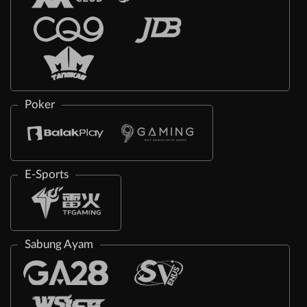
Poker
E-Sports
Sabung Ayam