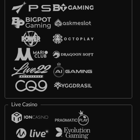
Live Casino