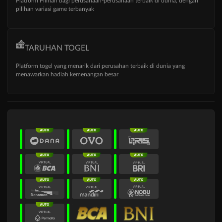
Platform Pilihan bagi perusahaan-perusahaan terbaik di dunia, dengan
pilihan variasi game terbanyak
TARUHAN TOGEL
Platform togel yang menarik dari perusahan terbaik di dunia yang
menawarkan hadiah kemenangan besar