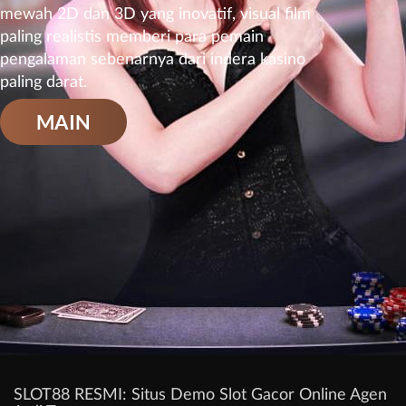
mewah 2D dan 3D yang inovatif, visual film
paling realistis memberi para pemain
pengalaman sebenarnya dari indera kasino
paling darat.
MAIN
SLOT88 RESMI: Situs Demo Slot Gacor Online Agen