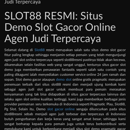
Judi Terpercaya
SLOT88 RESMI: Situs
Demo Slot Gacor Online
Agen Judi Terpercaya
Selamat datang di
Slot88
resmi merupakan salah satu situs demo slot gacor
fitur paling lengkap sehingga menjamin setiap pemain yang telah mengunjungi
agen judi slot online terpercaya seperti slot88resmi pastinya tidak akan kecewa,
dikarenakan selain fasilitas web yang sangat unggul, tentunya situs gacor slot
demo juga memberikan penawaran fantastis seperti salah satu contoh yang
paling dikagumi ialah menyediakan customer service online 24 jam ramah dan
sopan. Slot demo gacor ataupun
demo slot
online gratis pragmatic merupakan
penemuan terbaik dari situs slot88 resmi dan menjadi ujung tombak kami
sebagai agen judi slot gacor untuk membuat para pemain merasakan
kenyamanan yang tak bisa didapatkan di situs gacor terpercaya lainnya dan
selaku agen slot online kualitas tertinggi, kami juga memberikan berbagai jenis
provider permainan seru terkemuka di Indonesia seperti Pragmatic Play, Slot88,
Pg Slot. Selain itu, Demo
slot gacor online
sengaja diluncurkan pada situs
slot88resmi sebab menjadi agen judi terbesar dan terpercaya di Indonesia
butuh pengorbanan dan kerja keras yang sangat amat besar, sehingga kami
sangat berharap kepada para pemain juga untuk terus berkontribusi serta
mendukung kami untuk berkembang menjadi situs slot demo pragmatic gacor