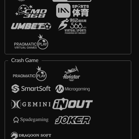
Crash Game