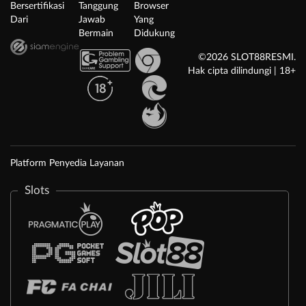
Bersertifikasi
Tanggung
Browser
Dari
Jawab
Yang
Bermain
Didukung
©2026 SLOT88RESMI.
Hak cipta dilindungi | 18+
Platform Penyedia Layanan
Slots