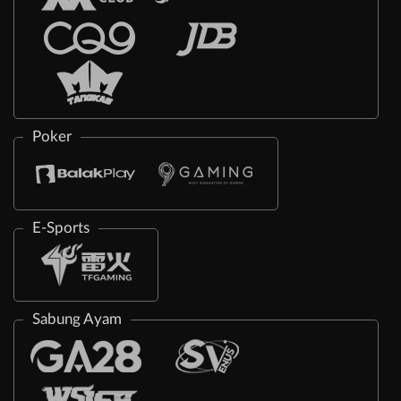
Poker
E-Sports
Sabung Ayam