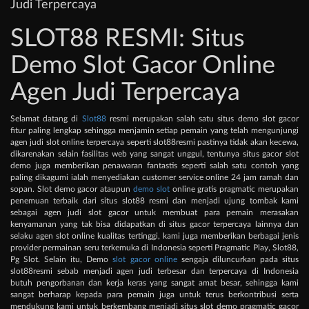
Judi Terpercaya
SLOT88 RESMI: Situs
Demo Slot Gacor Online
Agen Judi Terpercaya
Selamat datang di
Slot88
resmi merupakan salah satu situs demo slot gacor
fitur paling lengkap sehingga menjamin setiap pemain yang telah mengunjungi
agen judi slot online terpercaya seperti slot88resmi pastinya tidak akan kecewa,
dikarenakan selain fasilitas web yang sangat unggul, tentunya situs gacor slot
demo juga memberikan penawaran fantastis seperti salah satu contoh yang
paling dikagumi ialah menyediakan customer service online 24 jam ramah dan
sopan. Slot demo gacor ataupun
demo slot
online gratis pragmatic merupakan
penemuan terbaik dari situs slot88 resmi dan menjadi ujung tombak kami
sebagai agen judi slot gacor untuk membuat para pemain merasakan
kenyamanan yang tak bisa didapatkan di situs gacor terpercaya lainnya dan
selaku agen slot online kualitas tertinggi, kami juga memberikan berbagai jenis
provider permainan seru terkemuka di Indonesia seperti Pragmatic Play, Slot88,
Pg Slot. Selain itu, Demo
slot gacor online
sengaja diluncurkan pada situs
slot88resmi sebab menjadi agen judi terbesar dan terpercaya di Indonesia
butuh pengorbanan dan kerja keras yang sangat amat besar, sehingga kami
sangat berharap kepada para pemain juga untuk terus berkontribusi serta
mendukung kami untuk berkembang menjadi situs slot demo pragmatic gacor