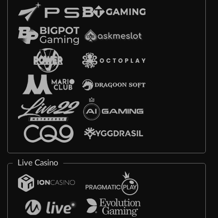
Live Casino