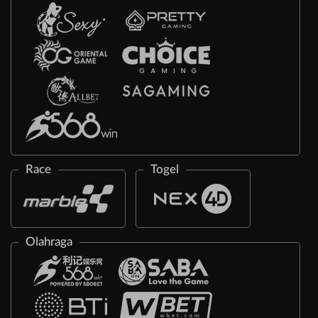
Race
Togel
Olahraga