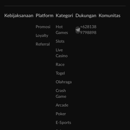
Kebijaksanaan
Platform
Kategori
Dukungan
Komunitas
Promosi
Hot
+628138
Games
9798898
Loyalty
Slots
Referral
Live
Casino
Race
Togel
Olahraga
Crash
Game
Arcade
Poker
E-Sports