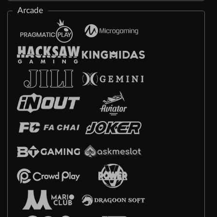
Arcade