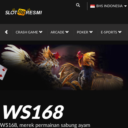
BHS INDONESIA
GA
CRASH GAME
ARCADE
POKER
E-SPORTS
WS168
WS168, merek permainan sabung ayam