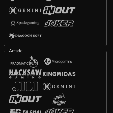
Arcade