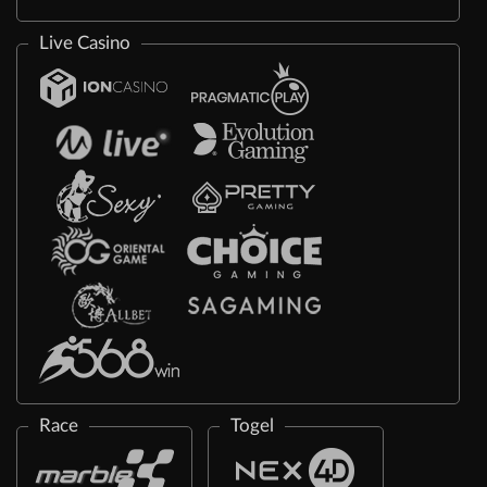
Live Casino
Race
Togel