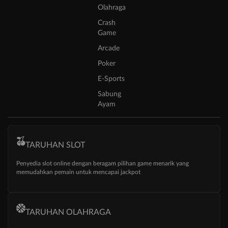
Olahraga
Crash
Game
Arcade
Poker
E-Sports
Sabung
Ayam
TARUHAN SLOT
Penyedia slot online dengan beragam pilihan game menarik yang
memudahkan pemain untuk mencapai jackpot
TARUHAN OLAHRAGA