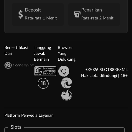
Deposit
Penarikan
Rata-rata 1 Menit
Rata-rata 2 Menit
Bersertifikasi
Tanggung
Browser
Dari
Jawab
Yang
Bermain
Didukung
©2026 SLOT88RESMI.
Hak cipta dilindungi | 18+
Platform Penyedia Layanan
Slots