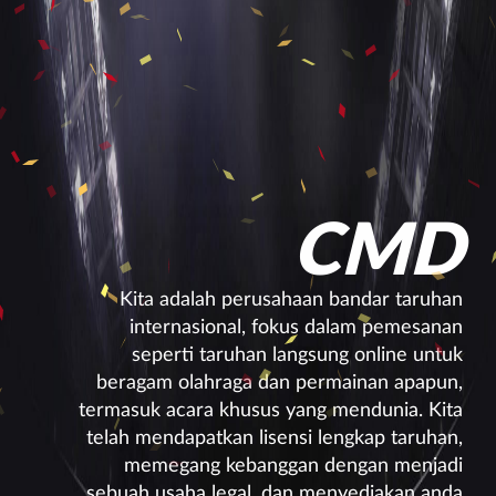
CMD
Kita adalah perusahaan bandar taruhan
internasional, fokus dalam pemesanan
seperti taruhan langsung online untuk
beragam olahraga dan permainan apapun,
termasuk acara khusus yang mendunia. Kita
telah mendapatkan lisensi lengkap taruhan,
memegang kebanggan dengan menjadi
sebuah usaha legal, dan menyediakan anda