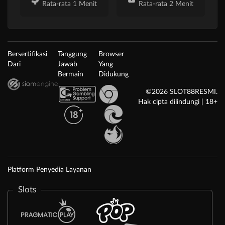
Rata-rata 1 Menit
Rata-rata 2 Menit
Bersertifikasi
Tanggung
Browser
Dari
Jawab
Yang
Bermain
Didukung
©2026 SLOT88RESMI.
Hak cipta dilindungi | 18+
Platform Penyedia Layanan
Slots