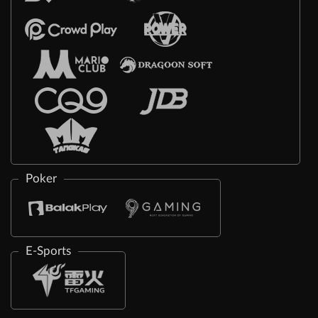
Poker
E-Sports