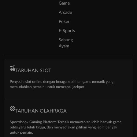
Game
Arcade
Poker
E-Sports
Sabung
Ayam
TARUHAN SLOT
Penyedia slot online dengan beragam pilihan game menarik yang
memudahkan pemain untuk mencapai jackpot
TARUHAN OLAHRAGA
Sportsbook Gaming Platform Terbaik menawarkan lebih banyak game,
odds yang lebih tinggi, dan menyediakan pilihan yang lebih banyak
untuk pemain.