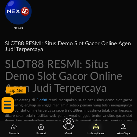
NEX4D
SLOT88 RESMI: Situs Demo Slot Gacor Online Agen
Judi Terpercaya
SLOT88 RESMI: Situs
Demo Slot Gacor Online
Agen Judi Terpercaya
Tap Me!
Selamat datang di
Slot88
resmi merupakan salah satu situs demo slot gacor
fitur paling lengkap sehingga menjamin setiap pemain yang telah mengunjungi
agen judi slot online terpercaya seperti slot88resmi pastinya tidak akan kecewa,
dikarenakan selain fasilitas web yang sangat unggul, tentunya situs gacor slot
demo juga memberikan penawaran fantastis seperti salah satu contoh yang
paling dikagumi ialah menyediakan customer service online 24 jam ramah dan
sopan. Slot demo gacor ataupun
demo slot
online gratis pragmatic merupakan
Beranda
Promosi
Masuk
Hubungi Kami
Akun Saya
penemuan terbaik dari situs slot88 resmi dan menjadi ujung tombak kami