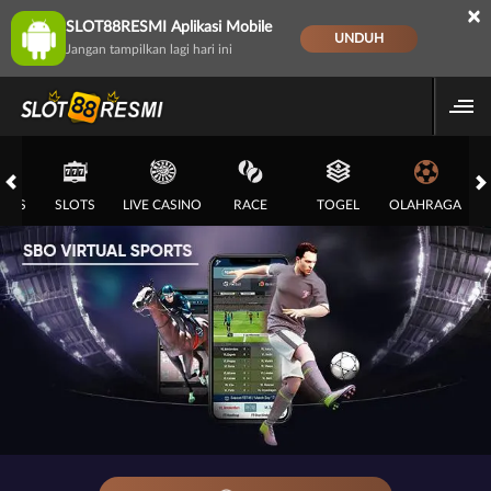
×
SLOT88RESMI Aplikasi Mobile
UNDUH
Jangan tampilkan lagi hari ini
MES
SLOTS
LIVE CASINO
RACE
TOGEL
OLAHRAGA
CR