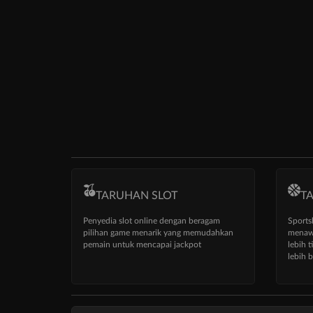
TARUHAN SLOT
T
Penyedia slot online dengan beragam
Sports
pilihan game menarik yang memudahkan
menawa
pemain untuk mencapai jackpot
lebih 
lebih 