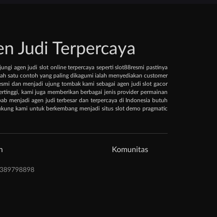
n Judi Terpercaya
gi agen judi slot online terpercaya seperti slot88resmi pastinya
salah satu contoh yang paling dikagumi ialah menyediakan customer
esmi dan menjadi ujung tombak kami sebagai agen judi slot gacor
ertinggi, kami juga memberikan berbagai jenis provider permainan
bab menjadi agen judi terbesar dan terpercaya di Indonesia butuh
dukung kami untuk berkembang menjadi situs slot demo pragmatic
n
Komunitas
389798898