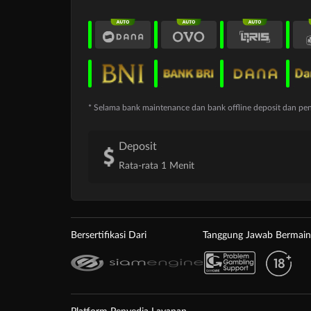
* Selama bank maintenance dan bank offline deposit dan pen
Deposit
Rata-rata 1 Menit
Bersertifikasi Dari
Tanggung Jawab Bermain