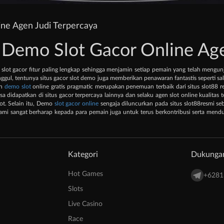
ne Agen Judi Terpercaya
Demo Slot Gacor Online Age
lot gacor fitur paling lengkap sehingga menjamin setiap pemain yang telah mengunjun
unggul, tentunya situs gacor slot demo juga memberikan penawaran fantastis seperti 
un
demo slot
online gratis pragmatic merupakan penemuan terbaik dari situs slot88 r
dapatkan di situs gacor terpercaya lainnya dan selaku agen slot online kualitas t
lot. Selain itu, Demo
slot gacor online
sengaja diluncurkan pada situs slot88resmi se
kami sangat berharap kepada para pemain juga untuk terus berkontribusi serta men
Kategori
Dukunga
Hot Games
+6281
Slots
Live Casino
Race