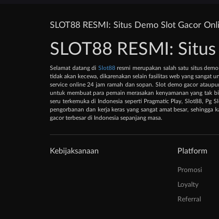
SLOT88 RESMI: Situs Demo Slot Gacor Onli
SLOT88 RESMI: Situs 
Selamat datang di
Slot88
resmi merupakan salah satu situs demo s
tidak akan kecewa, dikarenakan selain fasilitas web yang sangat 
service online 24 jam ramah dan sopan. Slot demo gacor ataup
untuk membuat para pemain merasakan kenyamanan yang tak bisa di
seru terkemuka di Indonesia seperti Pragmatic Play, Slot88, Pg S
pengorbanan dan kerja keras yang sangat amat besar, sehingga 
gacor terbesar di Indonesia sepanjang masa.
Kebijaksanaan
Platform
Promosi
Loyalty
Referral