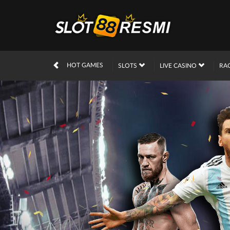
HOT GAMES
SLOTS
LIVE CASINO
RA