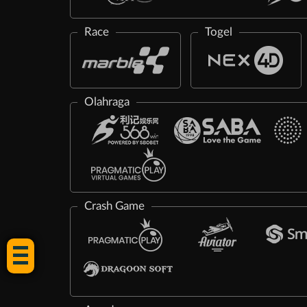
Race
Togel
Olahraga
Crash Game
Tap Me!