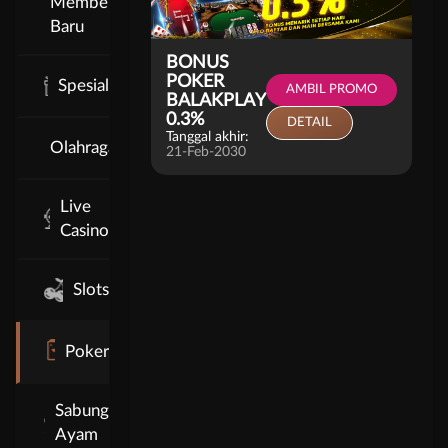
Member
Baru
BONUS
POKER
Spesial
AMBIL PROMO
BALAKPLAY
0.3%
DETAIL
Tanggal akhir:
Olahraga
21-Feb-2030
Live
Casino
Slots
Poker
Sabung
Ayam