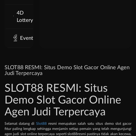
4D
Lottery
Event
SLOT88 RESMI: Situs Demo Slot Gacor Online Agen
Judi Terpercaya
SLOT88 RESMI: Situs
Demo Slot Gacor Online
Agen Judi Terpercaya
Selamat datang di
Slot88
resmi merupakan salah satu situs demo slot gacor
fitur paling lengkap sehingga menjamin setiap pemain yang telah mengunjungi
agen judi slot online terpercaya seperti slot88resmi pastinya tidak akan kecewa,