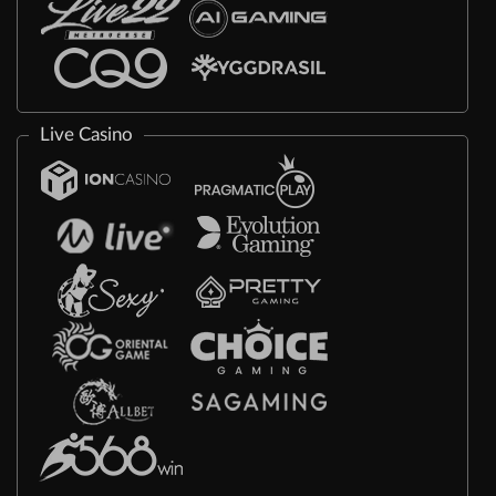
Live Casino