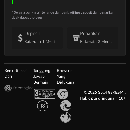
* Selama bank maintenance dan bank offline deposit dan penarikan
tidak dapat diproses
Deposit
Penarikan
Rata-rata 1 Menit
Rata-rata 2 Menit
Bersertifikasi
Tanggung
Browser
Dari
Jawab
Yang
Bermain
Didukung
©2026 SLOT88RESMI.
Hak cipta dilindungi | 18+