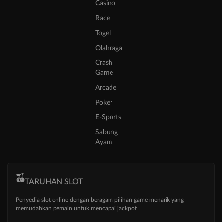
Casino
Race
Togel
Olahraga
Crash
Game
Arcade
Poker
E-Sports
Sabung
Ayam
TARUHAN SLOT
Penyedia slot online dengan beragam pilihan game menarik yang
memudahkan pemain untuk mencapai jackpot